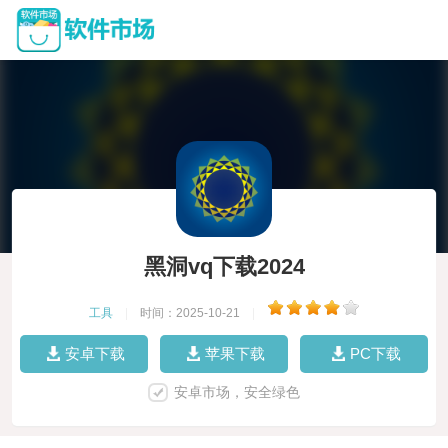
黑洞vq下载2024
工具
|
时间：2025-10-21
|
安卓下载
苹果下载
PC下载
安卓市场，安全绿色