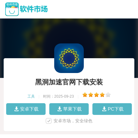
黑洞加速官网下载安装
工具
|
时间：2025-09-23
|
安卓下载
苹果下载
PC下载
安卓市场，安全绿色