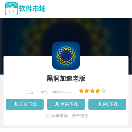
黑洞加速老版
工具
|
时间：2025-08-28
|
安卓下载
苹果下载
PC下载
安卓市场，安全绿色