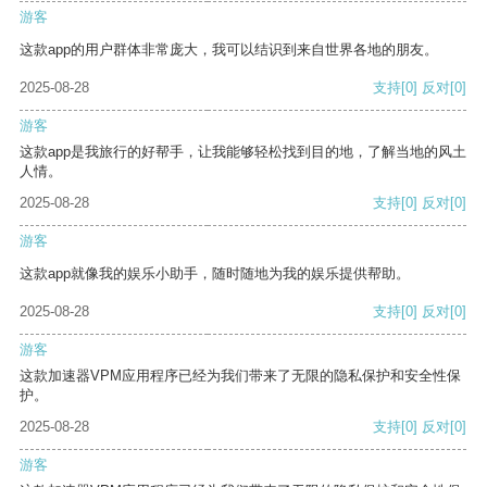
游客
这款app的用户群体非常庞大，我可以结识到来自世界各地的朋友。
2025-08-28
支持
[0]
反对
[0]
游客
这款app是我旅行的好帮手，让我能够轻松找到目的地，了解当地的风土
人情。
2025-08-28
支持
[0]
反对
[0]
游客
这款app就像我的娱乐小助手，随时随地为我的娱乐提供帮助。
2025-08-28
支持
[0]
反对
[0]
游客
这款加速器VPM应用程序已经为我们带来了无限的隐私保护和安全性保
护。
2025-08-28
支持
[0]
反对
[0]
游客