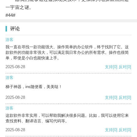
一宇宙之谜。
#44#
评论
游客
我一直在寻找一款功能强大、操作简单的办公软件，终于找到了它。这
款软件的功能非常强大，可以满足我日常办公的所有需求。操作也很简
单，即使是小白也能快速上手。
2025-08-28
支持
[0]
反对
[0]
游客
梯子神器，ins随便看，美美哒！
2025-08-28
支持
[0]
反对
[0]
游客
这款软件非常实用，可以帮助我解决很多问题。比如，我可以使用它来
查找资料、翻译语言、编写代码等。
2025-08-28
支持
[0]
反对
[0]