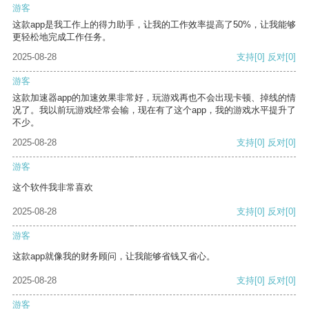
游客
这款app是我工作上的得力助手，让我的工作效率提高了50%，让我能够
更轻松地完成工作任务。
2025-08-28
支持
[0]
反对
[0]
游客
这款加速器app的加速效果非常好，玩游戏再也不会出现卡顿、掉线的情
况了。我以前玩游戏经常会输，现在有了这个app，我的游戏水平提升了
不少。
2025-08-28
支持
[0]
反对
[0]
游客
这个软件我非常喜欢
2025-08-28
支持
[0]
反对
[0]
游客
这款app就像我的财务顾问，让我能够省钱又省心。
2025-08-28
支持
[0]
反对
[0]
游客