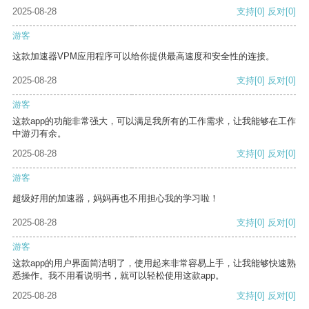
2025-08-28
支持
[0]
反对
[0]
游客
这款加速器VPM应用程序可以给你提供最高速度和安全性的连接。
2025-08-28
支持
[0]
反对
[0]
游客
这款app的功能非常强大，可以满足我所有的工作需求，让我能够在工作
中游刃有余。
2025-08-28
支持
[0]
反对
[0]
游客
超级好用的加速器，妈妈再也不用担心我的学习啦！
2025-08-28
支持
[0]
反对
[0]
游客
这款app的用户界面简洁明了，使用起来非常容易上手，让我能够快速熟
悉操作。我不用看说明书，就可以轻松使用这款app。
2025-08-28
支持
[0]
反对
[0]