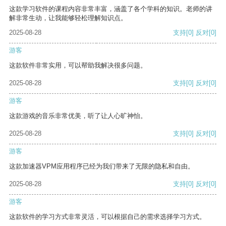
这款学习软件的课程内容非常丰富，涵盖了各个学科的知识。老师的讲
解非常生动，让我能够轻松理解知识点。
2025-08-28
支持
[0]
反对
[0]
游客
这款软件非常实用，可以帮助我解决很多问题。
2025-08-28
支持
[0]
反对
[0]
游客
这款游戏的音乐非常优美，听了让人心旷神怡。
2025-08-28
支持
[0]
反对
[0]
游客
这款加速器VPM应用程序已经为我们带来了无限的隐私和自由。
2025-08-28
支持
[0]
反对
[0]
游客
这款软件的学习方式非常灵活，可以根据自己的需求选择学习方式。