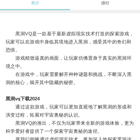
简介
排行
黑洞VQ是一款基于最新虚拟现实技术打造的探索游戏，
玩家可以在游戏中身临其境地进入黑洞，感受其中的奇幻和
恐惧。
游戏精致逼真的画面，让玩家仿佛置身于真实的黑洞环
境之中。
在游戏中，玩家需要解开种种谜题和挑战，不断深入黑
洞的核心，揭开其中隐藏的秘密。
黑洞vq下载2024
通过这款游戏，玩家可以更加直观地了解黑洞的形成和
演变过程，拓展对宇宙奥秘的认识。
黑洞VQ的推出，不仅为玩家带来全新的游戏体验，更为
科学爱好者提供了一个探索宇宙奥秘的途径。
愿我们能够通过虚拟现实技术，更加深入地探索黑洞这