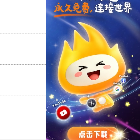
支持
[0]
反对
[0]
支持
[0]
反对
[0]
支持
[0]
反对
[0]