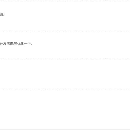
绩。
望开发者能够优化一下。