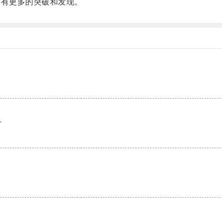
有更多的突破和发现。
。