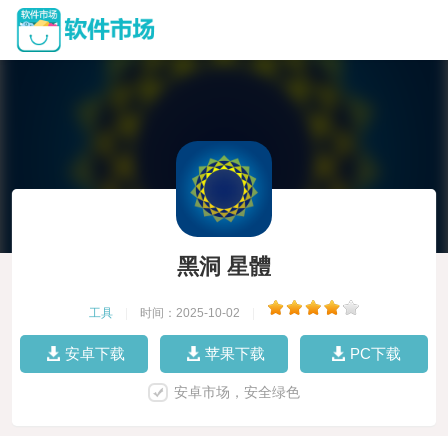
黑洞 星體
工具
|
时间：2025-10-02
|
安卓下载
苹果下载
PC下载
安卓市场，安全绿色