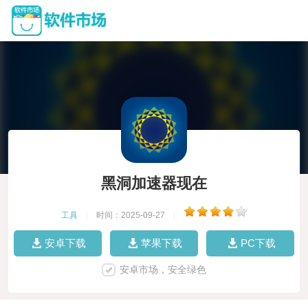
黑洞加速器现在
工具
|
时间：2025-09-27
|
安卓下载
苹果下载
PC下载
安卓市场，安全绿色