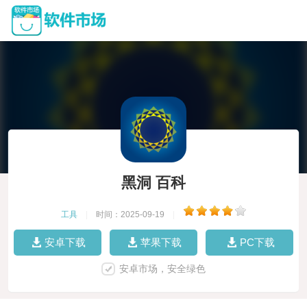
黑洞 百科
工具
|
时间：2025-09-19
|
安卓下载
苹果下载
PC下载
安卓市场，安全绿色