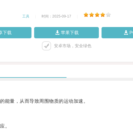
工具
|
时间：2025-09-17
|
卓下载
苹果下载
安卓市场，安全绿色
的能量，从而导致周围物质的运动加速。
应。