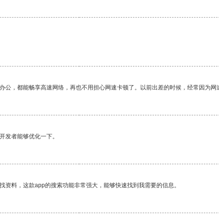
作办公，都能畅享高速网络，再也不用担心网速卡顿了。以前出差的时候，经常因为网
望开发者能够优化一下。
找资料，这款app的搜索功能非常强大，能够快速找到我需要的信息。