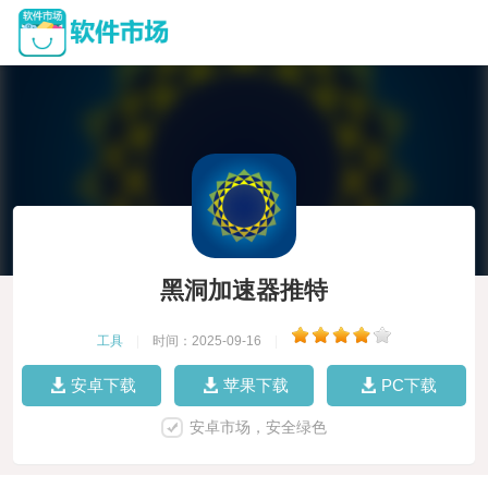
黑洞加速器推特
工具
|
时间：2025-09-16
|
安卓下载
苹果下载
PC下载
安卓市场，安全绿色