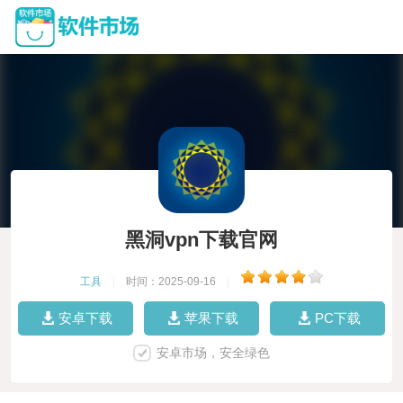
黑洞vpn下载官网
工具
|
时间：2025-09-16
|
安卓下载
苹果下载
PC下载
安卓市场，安全绿色