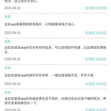
情况，这让我非常担心。
2025-09-16
支持
[0]
反对
[0]
游客
这款app就像我的财务顾问，让我能够省钱又省心。
2025-09-16
支持
[0]
反对
[0]
游客
这款加速器app的安全性有待提高，可以加强防护措施，比如增加双重验
证。
2025-09-16
支持
[0]
反对
[0]
游客
这款加速器app的操作非常简单，一键加速就能开启，非常方便。
2025-09-16
支持
[0]
反对
[0]
游客
这款加速器app的加速效果还是不错的，但偶尔也会出现卡顿的情况，希
望开发者能够优化一下。
2025-09-16
支持
[0]
反对
[0]