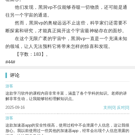
他们发现，黑洞vp不仅能够吞噬一切物质，还可能是通
往另一个宇宙的通道。
然而，黑洞vp的奥秘远远不止这些，科学家们还需要不
断探索和研究，才能真正揭开这个宇宙最神秘存在的面纱。
在这个无限广袤的宇宙中，黑洞vp一直是一个充满未知
的领域，让人无法预料它将带来怎样的惊喜和发现。
【字数：183】。
#44#
评论
游客
这款学习软件的课程内容非常丰富，涵盖了各个学科的知识。老师的讲
解非常生动，让我能够轻松理解知识点。
2025-09-16
支持
[0]
反对
[0]
游客
这款加速器app的安全性很高，使用过程中不会泄露个人信息，这让我很
放心。我以前使用过一些其他的加速器app，经常会出现个人信息泄露的