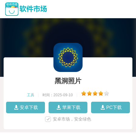
黑洞照片
工具
|
时间：2025-09-10
|
安卓下载
苹果下载
PC下载
安卓市场，安全绿色