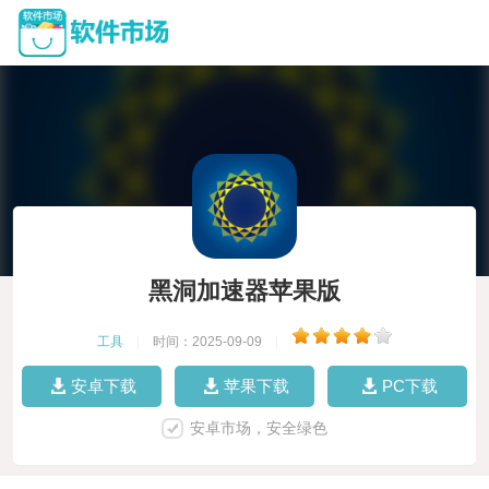
黑洞加速器苹果版
工具
|
时间：2025-09-09
|
安卓下载
苹果下载
PC下载
安卓市场，安全绿色