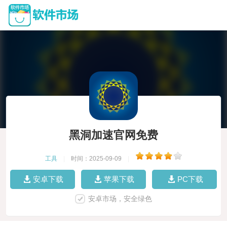
黑洞加速官网免费
工具
|
时间：2025-09-09
|
安卓下载
苹果下载
PC下载
安卓市场，安全绿色