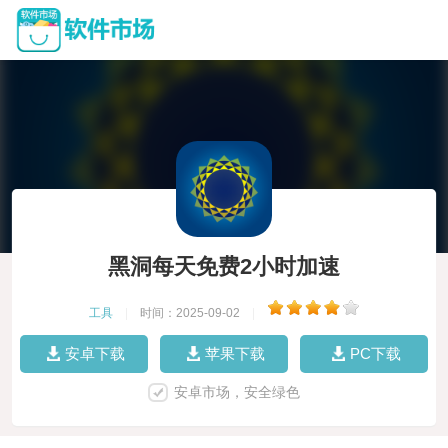
黑洞每天免费2小时加速
工具
|
时间：2025-09-02
|
安卓下载
苹果下载
PC下载
安卓市场，安全绿色