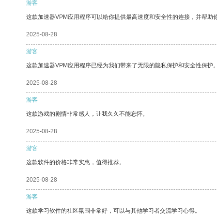
游客
这款加速器VPM应用程序可以给你提供最高速度和安全性的连接，并帮助
2025-08-28
游客
这款加速器VPM应用程序已经为我们带来了无限的隐私保护和安全性保护
2025-08-28
游客
这款游戏的剧情非常感人，让我久久不能忘怀。
2025-08-28
游客
这款软件的价格非常实惠，值得推荐。
2025-08-28
游客
这款学习软件的社区氛围非常好，可以与其他学习者交流学习心得。