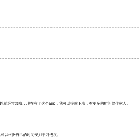
我以前经常加班，现在有了这个app，我可以提前下班，有更多的时间陪伴家人。
我可以根据自己的时间安排学习进度。