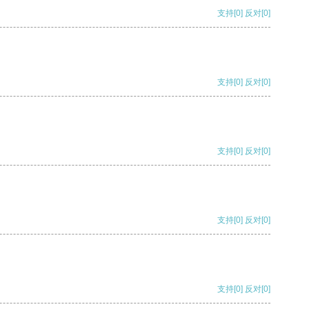
支持
[0]
反对
[0]
支持
[0]
反对
[0]
支持
[0]
反对
[0]
支持
[0]
反对
[0]
支持
[0]
反对
[0]