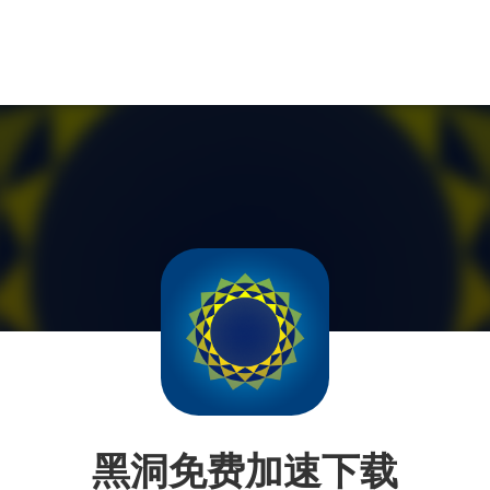
黑洞免费加速下载