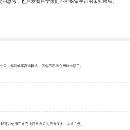
的思考，也启发着科学家们不断探索宇宙的未知领域。
。
作办公，都能畅享高速网络，再也不用担心网速卡顿了。
。
。我可以使用它来完成日常办公的所有任务，非常方便。