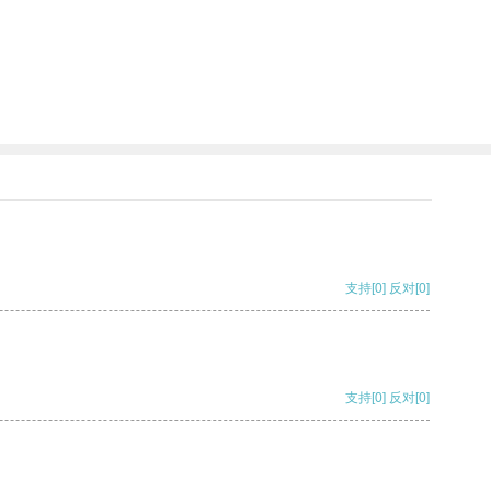
支持
[0]
反对
[0]
支持
[0]
反对
[0]