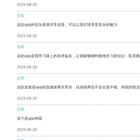
2025-08-28
游客
这款app的音乐资源非常优质，可以让我尽情享受音乐的魅力。
2025-08-28
游客
这款app是我学习路上的良师益友，让我能够随时随地学习新知识，拓宽视
2025-08-28
游客
这款加速器app的加速效果非常好，玩游戏再也不会出现卡顿、掉线的情况
2025-08-28
游客
这个是app神器
2025-08-28