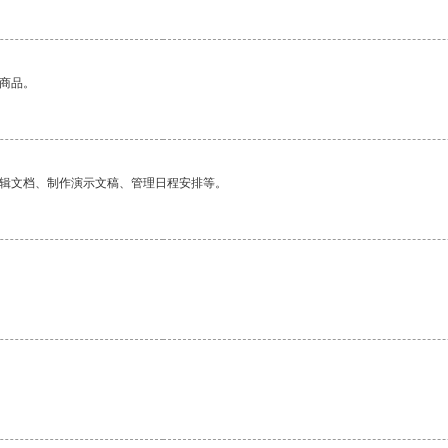
的商品。
编辑文档、制作演示文稿、管理日程安排等。