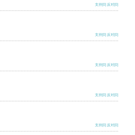
支持
[0]
反对
[0]
支持
[0]
反对
[0]
支持
[0]
反对
[0]
支持
[0]
反对
[0]
支持
[0]
反对
[0]