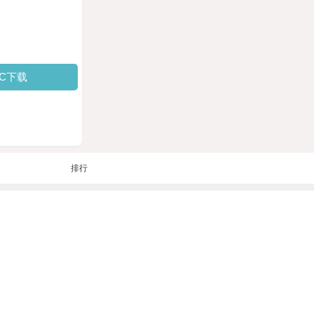
PC下载
排行