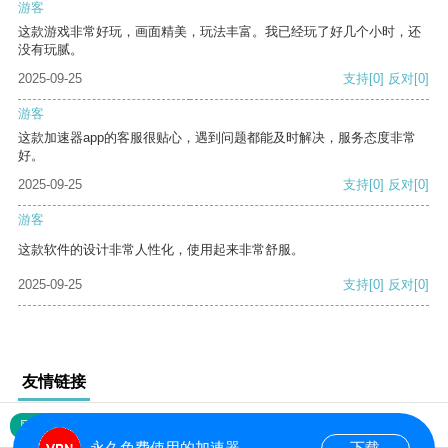
游客
这款游戏非常好玩，画面精美，玩法丰富。我已经玩了好几个小时，还
没有玩腻。
2025-09-25
支持
[0]
反对
[0]
游客
这款加速器app的客服很贴心，遇到问题都能及时解决，服务态度非常
好。
2025-09-25
支持
[0]
反对
[0]
游客
这款软件的设计非常人性化，使用起来非常舒服。
2025-09-25
支持
[0]
反对
[0]
友情链接
网站地图
永久免费使用的加速器
下载