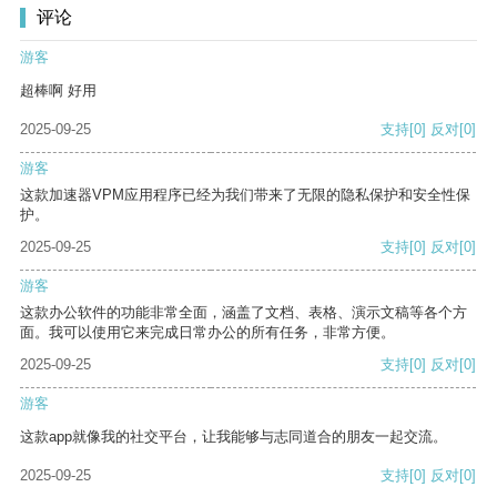
评论
游客
超棒啊 好用
2025-09-25
支持
[0]
反对
[0]
游客
这款加速器VPM应用程序已经为我们带来了无限的隐私保护和安全性保
护。
2025-09-25
支持
[0]
反对
[0]
游客
这款办公软件的功能非常全面，涵盖了文档、表格、演示文稿等各个方
面。我可以使用它来完成日常办公的所有任务，非常方便。
2025-09-25
支持
[0]
反对
[0]
游客
这款app就像我的社交平台，让我能够与志同道合的朋友一起交流。
2025-09-25
支持
[0]
反对
[0]