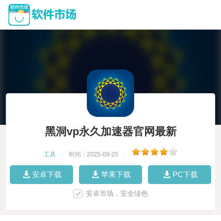
黑洞vp永久加速器官网最新
工具
|
时间：2025-09-25
|
安卓下载
苹果下载
PC下载
安卓市场，安全绿色