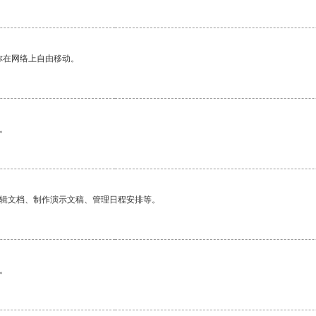
你在网络上自由移动。
。
编辑文档、制作演示文稿、管理日程安排等。
。