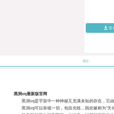
安
简介
黑洞vq最新版官网
黑洞vq是宇宙中一种神秘又充满未知的存在，它由
黑洞vq可以吞噬一切，包括光线，因此被称为“天体