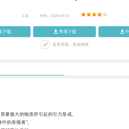
工具
|
时间：2025-09-15
|
卓下载
苹果下载
安卓市场，安全绿色
质量极大的物质所引起的引力形成。
中的吞噬者”。