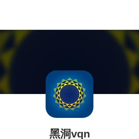
黑洞vqn