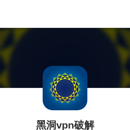
黑洞vpn破解