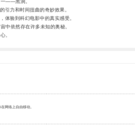
一——黑洞。
的引力和时间扭曲的奇妙效果。
，体验到科幻电影中的真实感受。
宙中依然存在许多未知的奥秘。
奇心。
你在网络上自由移动。