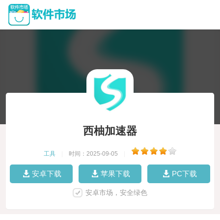
西柚加速器
工具
|
时间：2025-09-05
|
安卓下载
苹果下载
PC下载
安卓市场，安全绿色