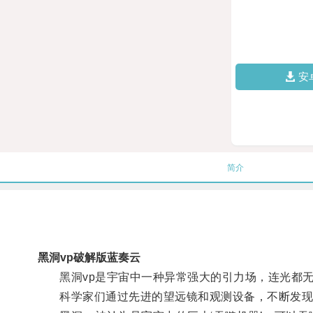
安
简介
黑洞vp破解版蓝奏云
黑洞vp是宇宙中一种异常强大的引力场，连光都无
科学家们通过先进的望远镜和观测设备，不断发现新