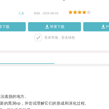
工具
|
时间：2025-09-03
|
卓下载
苹果下载
安卓市场，安全绿色
法逃脱的地方。
的黑洞vp，并尝试理解它们的形成和演化过程。