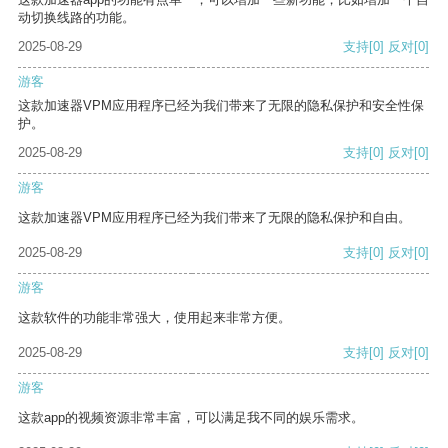
动切换线路的功能。
2025-08-29
支持
[0]
反对
[0]
游客
这款加速器VPM应用程序已经为我们带来了无限的隐私保护和安全性保
护。
2025-08-29
支持
[0]
反对
[0]
游客
这款加速器VPM应用程序已经为我们带来了无限的隐私保护和自由。
2025-08-29
支持
[0]
反对
[0]
游客
这款软件的功能非常强大，使用起来非常方便。
2025-08-29
支持
[0]
反对
[0]
游客
这款app的视频资源非常丰富，可以满足我不同的娱乐需求。