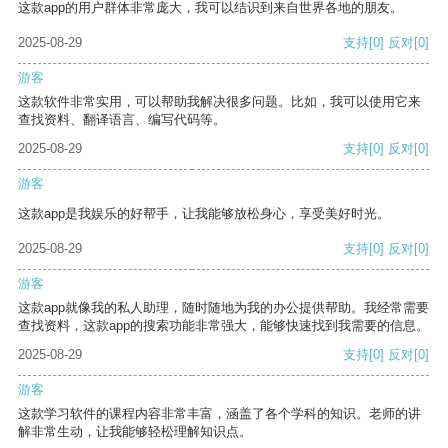
这款app的用户群体非常庞大，我可以结识到来自世界各地的朋友。
2025-08-29
支持
[0]
反对
[0]
游客
这款软件非常实用，可以帮助我解决很多问题。比如，我可以使用它来
查找资料、翻译语言、编写代码等。
2025-08-29
支持
[0]
反对
[0]
游客
这款app是我娱乐的好帮手，让我能够放松身心，享受美好时光。
2025-08-29
支持
[0]
反对
[0]
游客
这款app就像我的私人助理，随时随地为我的办公提供帮助。我经常需要
查找资料，这款app的搜索功能非常强大，能够快速找到我需要的信息。
2025-08-29
支持
[0]
反对
[0]
游客
这款学习软件的课程内容非常丰富，涵盖了各个学科的知识。老师的讲
解非常生动，让我能够轻松理解知识点。