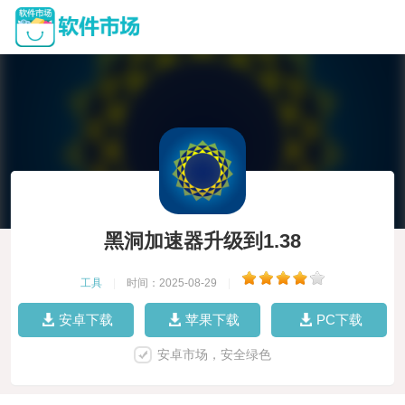
黑洞加速器升级到1.38
工具
|
时间：2025-08-29
|
安卓下载
苹果下载
PC下载
安卓市场，安全绿色