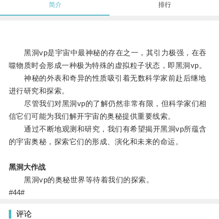
简介
排行
黑洞vp是宇宙中最神秘的存在之一，其引力极强，在吞
噬物质时会形成一种极为特殊的虚拟粒子状态，即黑洞vp。
神秘的外表和奇异的性质吸引着无数科学家前赴后继地
进行研究和探索。
尽管我们对黑洞vp的了解仍然非常有限，但科学家们相
信它们可能为我们解开宇宙的奥秘提供重要线索。
通过不断地观测和研究，我们有希望揭开黑洞vp所蕴含
的宇宙奥秘，探索它们的形成、演化和未来的命运。
黑洞大作战
黑洞vp的奥秘世界等待着我们的探索。
#44#
评论