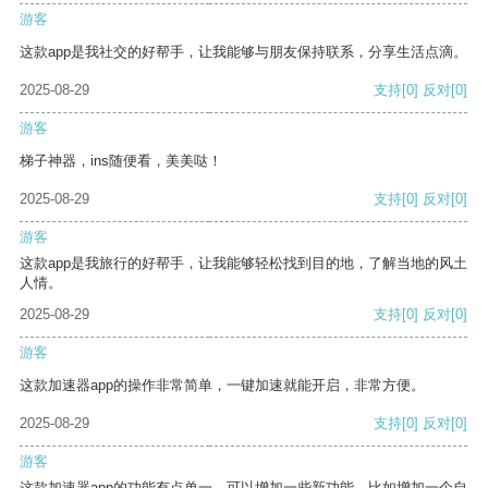
游客
这款app是我社交的好帮手，让我能够与朋友保持联系，分享生活点滴。
2025-08-29
支持
[0]
反对
[0]
游客
梯子神器，ins随便看，美美哒！
2025-08-29
支持
[0]
反对
[0]
游客
这款app是我旅行的好帮手，让我能够轻松找到目的地，了解当地的风土
人情。
2025-08-29
支持
[0]
反对
[0]
游客
这款加速器app的操作非常简单，一键加速就能开启，非常方便。
2025-08-29
支持
[0]
反对
[0]
游客
这款加速器app的功能有点单一，可以增加一些新功能，比如增加一个自